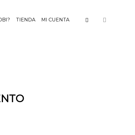
instagram
DBI?
TIENDA
MI CUENTA
ENTO