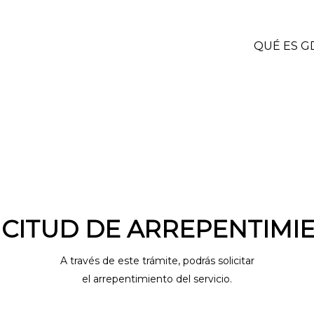
QUÉ ES G
ICITUD DE ARREPENTIMI
A través de este trámite, podrás solicitar
el arrepentimiento del servicio.