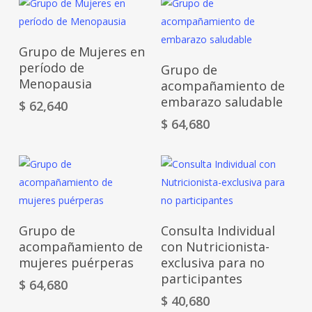
Agregar Al Carrito
Grupo de Mujeres en
Agregar Al Carrito
período de
Grupo de
Menopausia
acompañamiento de
embarazo saludable
$
62,640
$
64,680
Agregar Al Carrito
Agregar Al Carrito
Grupo de
Consulta Individual
acompañamiento de
con Nutricionista-
mujeres puérperas
exclusiva para no
participantes
$
64,680
$
40,680