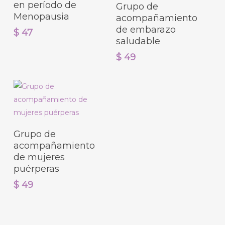
Agregar Al Carrito
en período de
Grupo de
Menopausia
acompañamiento
de embarazo
$
47
saludable
$
49
Agregar Al Carrito
Grupo de
acompañamiento
de mujeres
puérperas
$
49